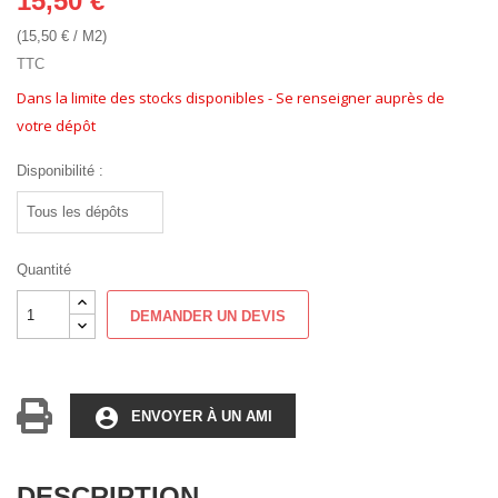
15,50 €
(15,50 € / M2)
TTC
Dans la limite des stocks disponibles - Se renseigner auprès de
votre dépôt
Disponibilité :
Quantité
DEMANDER UN DEVIS
account_circle
ENVOYER À UN AMI
DESCRIPTION