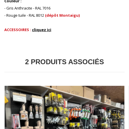
Couleur :
- Gris Anthracite - RAL 7016
- Rouge tuile - RAL 8012
(dépôt Montaigu)
ACCESSOIRES :
cliquez ici
2 PRODUITS ASSOCIÉS