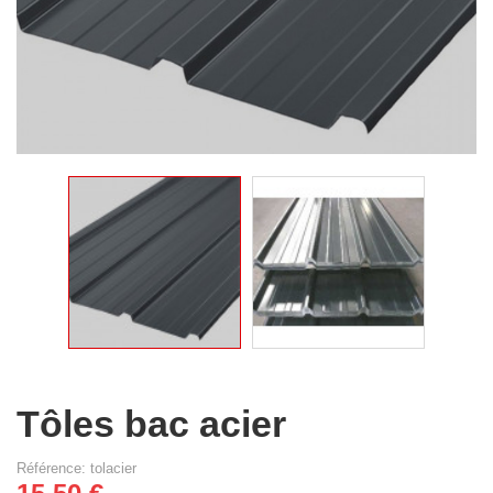
Tôles bac acier
Référence: tolacier