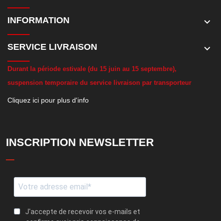
INFORMATION
keyboard_arrow_down
SERVICE LIVRAISON
keyboard_arrow_down
D
urant la période estivale (du 15 juin au 15 septembre),
suspension temporaire du service livraison par transporteur
Cliquez ici pour plus d'info
INSCRIPTION NEWSLETTER
J'accepte de recevoir vos e-mails et