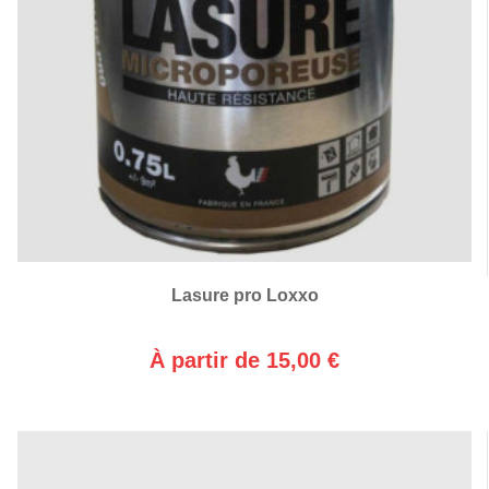
Lasure pro Loxxo
À partir de 15,00 €