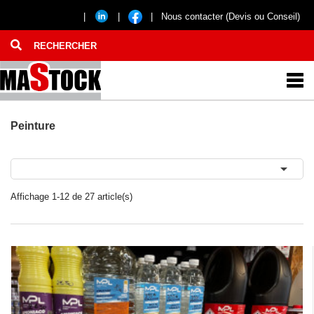
|
|
|
Nous contacter (Devis ou Conseil)
Peinture

Affichage 1-12 de 27 article(s)