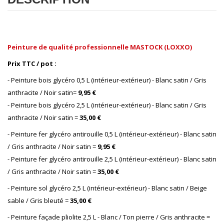
Peinture de qualité professionnelle MASTOCK (LOXXO)
Prix TTC / pot :
- Peinture bois glycéro 0,5 L (intérieur-extérieur) - Blanc satin / Gris
anthracite / Noir satin=
9,95 €
- Peinture bois glycéro 2,5 L (intérieur-extérieur) - Blanc satin / Gris
anthracite / Noir satin =
35,00 €
- Peinture fer glycéro antirouille 0,5 L (intérieur-extérieur) - Blanc satin
/ Gris anthracite / Noir satin =
9,95 €
- Peinture fer glycéro antirouille 2,5 L (intérieur-extérieur) - Blanc satin
/ Gris anthracite / Noir satin =
35,00 €
- Peinture sol glycéro 2,5 L (intérieur-extérieur) - Blanc satin / Beige
sable / Gris bleuté =
35,00 €
- Peinture façade pliolite 2,5 L - Blanc / Ton pierre / Gris anthracite =