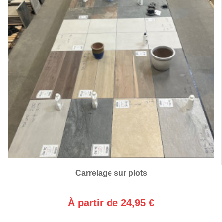
Carrelage sur plots
À partir de 24,95 €