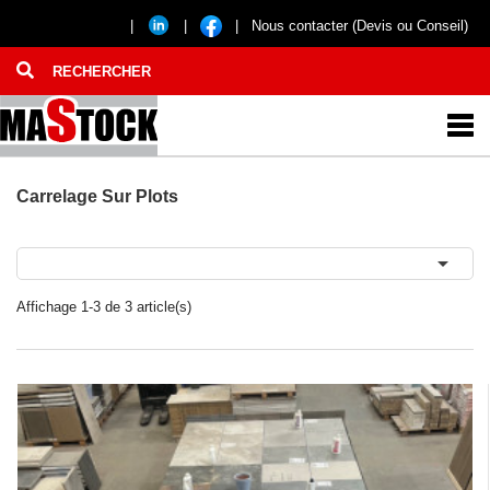
|
|
|
Nous contacter (Devis ou Conseil)
Carrelage Sur Plots

Affichage 1-3 de 3 article(s)