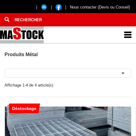
|
|
|
Nous contacter (Devis ou Conseil)
Produits Métal

Affichage 1-4 de 4 article(s)
Déstockage