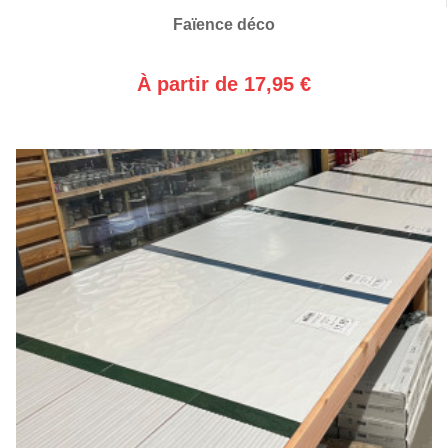
Faïence déco
À partir de 17,95 €