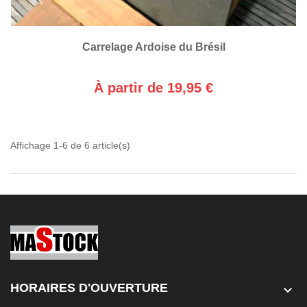
Carrelage Ardoise du Brésil
À partir de 19,95 €
Affichage 1-6 de 6 article(s)
HORAIRES D'OUVERTURE
keyboard_arrow_down