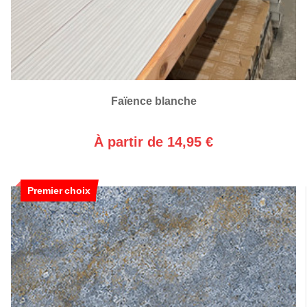
Faïence blanche
À partir de 14,95 €
Premier choix