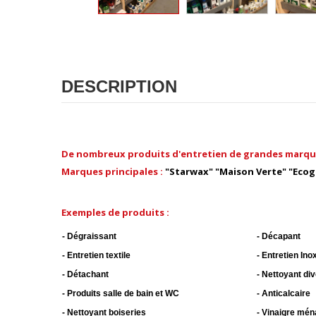
DESCRIPTION
De nombreux produits d'entretien de grandes marques di
Marques principales :
"Starwax" "Maison Verte" "Ecoge
-
Exemples de produits :
- Dégraissant
--------------------
- Décapant
- Entretien textile
- Entretien In
- Détachant
- Nettoyant di
- Produits salle de bain et WC
- Anticalcaire
- Nettoyant boiseries
- Vinaigre mén