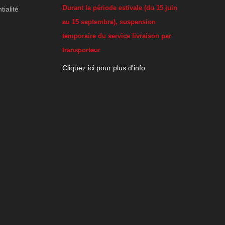
D
urant la période estivale (du 15 juin
tialité
au 15 septembre), suspension
temporaire du service livraison par
transporteur
Cliquez ici pour plus d'info