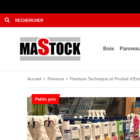
Bois
Pannea
Accueil
Peinture
Peinture Technique et Produit d'Ent
Petits prix