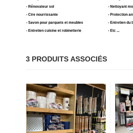
- Rénovateur sol
- Nettoyant m
- Cire nourrissante
- Protection a
- Savon pour parquets et meubles
- Entretien du 
- Entretien cuisine et robinetterie
- Etc ...
3 PRODUITS ASSOCIÉS