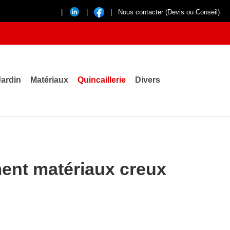
|
|
|
Nous contacter (Devis ou Conseil)
Jardin
Matériaux
Quincaillerie
Divers
ent matériaux creux