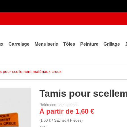
ux
Carrelage
Menuiserie
Tôles
Peinture
Grillage
s pour scellement matériaux creux
Tamis pour scellem
Référence: tamscelmat
À partir de 1,60 €
(1,60 € / Sachet 4 Pièces)