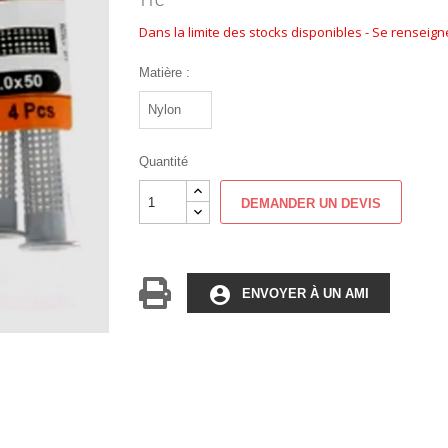
TTC
Dans la limite des stocks disponibles - Se renseig
Matière :
Quantité
DEMANDER UN DEVIS
account_circle
ENVOYER À UN AMI