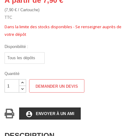
À partir de 7,90 €
(7,90 € / Cartouche)
TTC
Dans la limite des stocks disponibles - Se renseigner auprès de
votre dépôt
Disponibilité :
Quantité
DEMANDER UN DEVIS
account_circle
ENVOYER À UN AMI
DESCRIPTION