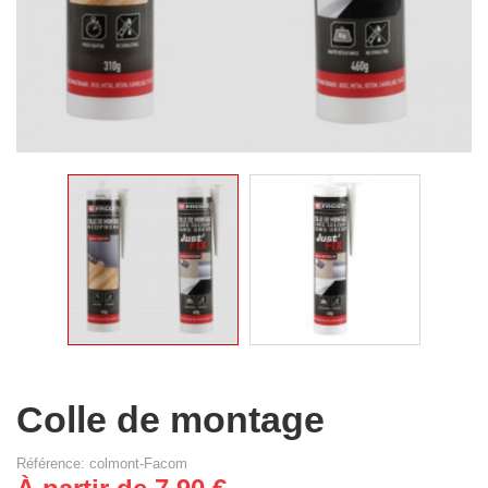
Colle de montage
Référence: colmont-Facom