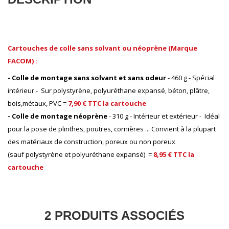
Cartouches de colle sans solvant ou néoprène (Marque
FACOM) :
- Colle de montage sans solvant et sans odeur
- 460 g - Spécial
intérieur - Sur polystyrène, polyuréthane expansé, béton, plâtre,
bois,métaux, PVC =
7,90 € TTC la cartouche
- Colle de montage néoprène
- 310 g - Intérieur et extérieur - Idéal
pour la pose de plinthes, poutres, cornières ... Convient à la plupart
des matériaux de construction, poreux ou non poreux
(sauf polystyrène et polyuréthane expansé) =
8
,95 € TTC la
cartouche
2 PRODUITS ASSOCIÉS