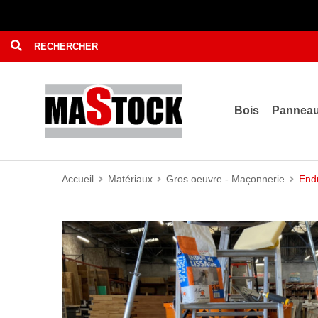
Bois
Pannea
Accueil
Matériaux
Gros oeuvre - Maçonnerie
Endu