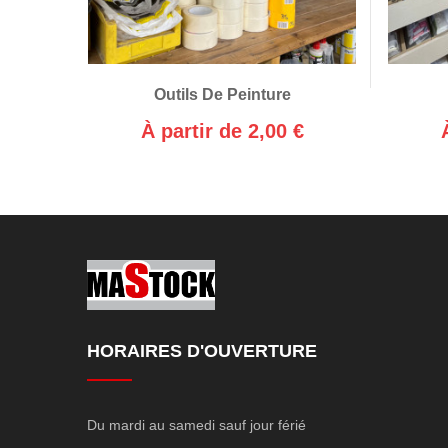
Outils De Peinture
À partir de 2,00 €
HORAIRES D'OUVERTURE
Du mardi au samedi sauf jour férié