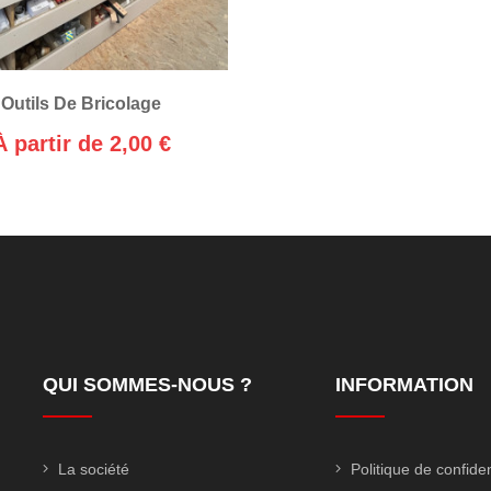
Outils De Bricolage
À partir de 2,00 €
QUI SOMMES-NOUS ?
INFORMATION
La société
Politique de confiden