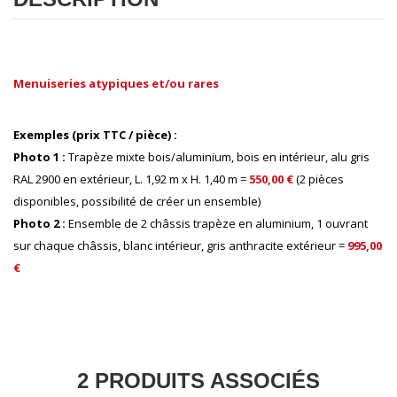
Menuiseries atypiques et/ou rares
-
Exemples (prix TTC / pièce) :
Photo 1 :
Trapèze mixte bois/aluminium, bois en intérieur, alu gris
RAL 2900 en extérieur, L. 1,92 m x H. 1,40 m =
5
50,00 €
(2 pièces
disponibles, possibilité de créer un ensemble)
Photo 2 :
Ensemble de 2 châssis trapèze en aluminium, 1 ouvrant
sur chaque châssis, blanc intérieur, gris anthracite extérieur =
995,00
€
E
2 PRODUITS ASSOCIÉS