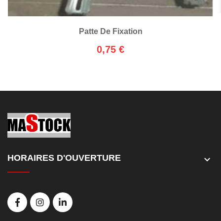
Patte De Fixation
0,75 €
HORAIRES D'OUVERTURE
keyboard_arrow_down