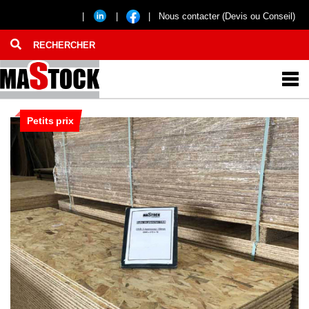
|
|
|
Nous contacter (Devis ou Conseil)
Petits prix