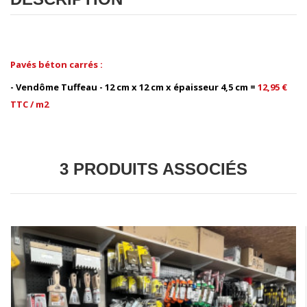
Pavés béton carrés :
- Vendôme Tuffeau - 12 cm x 12 cm x épaisseur 4,5 cm =
12,95 €
TTC / m2
3 PRODUITS ASSOCIÉS