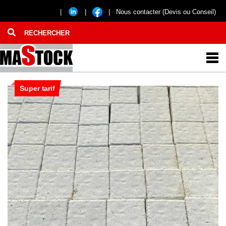
|
|
|
Nous contacter (Devis ou Conseil)
Super tarif