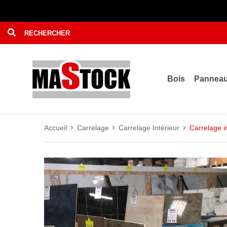
Bois
Pannea
Accueil
Carrelage
Carrelage Intérieur
Carrelage i