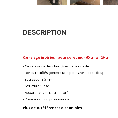
DESCRIPTION
Carrelage intérieur pour sol et mur 60 cm x 120 cm
- Carrelage de 1er choix, très belle qualité
- Bords rectifiés (permet une pose avec joints fins)
- Epaisseur 8,5 mm
- Structure : lisse
- Apparence : mat ou marbré
- Pose au sol ou pose murale
Plus de 10 références disponibles !