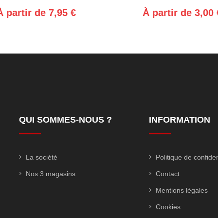
À partir de 7,95 €
À partir de 3,00 
QUI SOMMES-NOUS ?
INFORMATION
La société
Politique de confiden
Nos 3 magasins
Contact
Mentions légales
Cookies