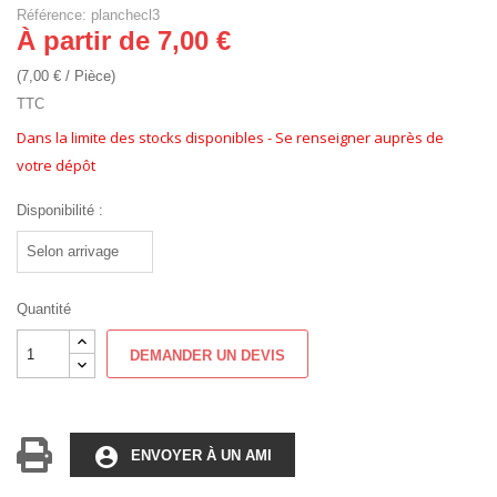
Référence: planchecl3
À partir de 7,00 €
(7,00 € / Pièce)
TTC
Dans la limite des stocks disponibles - Se renseigner auprès de
votre dépôt
Disponibilité :
Quantité
DEMANDER UN DEVIS
account_circle
ENVOYER À UN AMI