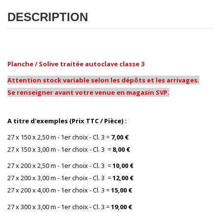
DESCRIPTION
Planche / Solive traitée autoclave classe 3
Attention stock variable selon les dépôts et les arrivages.
Se renseigner avant votre venue en magasin SVP.
-
A titre d'exemples (Prix TTC / Pièce) :
27 x 150 x 2,50 m - 1er choix
- Cl. 3 =
7,00 €
27 x 150 x 3,00 m - 1er choix
- Cl. 3 =
8,00 €
27 x 200 x 2,50 m - 1er choix
- Cl. 3 =
10,00 €
27 x 200 x 3,00 m - 1er choix
- Cl. 3
=
12,00 €
27 x 200 x 4,00 m - 1er choix
- Cl. 3 =
15,00 €
27 x 300 x 3,00 m - 1er choix
- Cl. 3 =
19,00 €